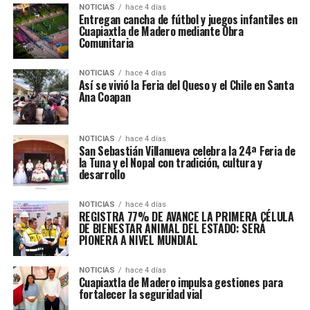
NOTICIAS
hace 4 días
Entregan cancha de fútbol y juegos infantiles en
Cuapiaxtla de Madero mediante Obra
Comunitaria
NOTICIAS
hace 4 días
Así se vivió la Feria del Queso y el Chile en Santa
Ana Coapan
NOTICIAS
hace 4 días
San Sebastián Villanueva celebra la 24ª Feria de
la Tuna y el Nopal con tradición, cultura y
desarrollo
NOTICIAS
hace 4 días
REGISTRA 77% DE AVANCE LA PRIMERA CÉLULA
DE BIENESTAR ANIMAL DEL ESTADO: SERÁ
PIONERA A NIVEL MUNDIAL
NOTICIAS
hace 4 días
Cuapiaxtla de Madero impulsa gestiones para
fortalecer la seguridad vial