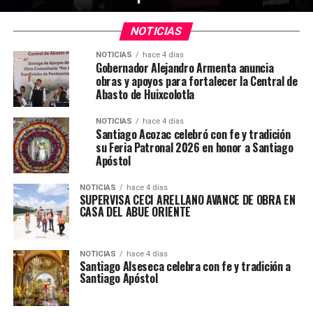
NOTICIAS
NOTICIAS
hace 4 días
Gobernador Alejandro Armenta anuncia
obras y apoyos para fortalecer la Central de
Abasto de Huixcolotla
NOTICIAS
hace 4 días
Santiago Acozac celebró con fe y tradición
su Feria Patronal 2026 en honor a Santiago
Apóstol
NOTICIAS
hace 4 días
SUPERVISA CECI ARELLANO AVANCE DE OBRA EN
CASA DEL ABUE ORIENTE
NOTICIAS
hace 4 días
Santiago Alseseca celebra con fe y tradición a
Santiago Apóstol