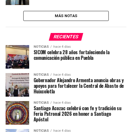
MÁS NOTAS
RECIENTES
NOTICIAS
hace 4 días
SICOM celebra 28 años fortaleciendo la
comunicación pública en Puebla
NOTICIAS
hace 4 días
Gobernador Alejandro Armenta anuncia obras y
apoyos para fortalecer la Central de Abasto de
Huixcolotla
NOTICIAS
hace 4 días
Santiago Acozac celebró con fe y tradición su
Feria Patronal 2026 en honor a Santiago
Apóstol
NOTICIAS
hace 4 días