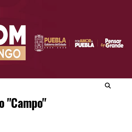
vo "Campo"