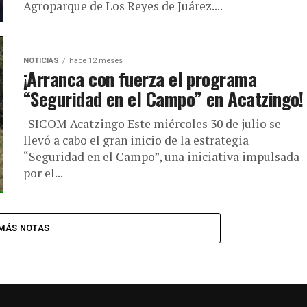
Agroparque de Los Reyes de Juárez....
NOTICIAS
hace 12 meses
¡Arranca con fuerza el programa
“Seguridad en el Campo” en Acatzingo!
-SICOM Acatzingo Este miércoles 30 de julio se
llevó a cabo el gran inicio de la estrategia
“Seguridad en el Campo”, una iniciativa impulsada
por el...
MÁS NOTAS