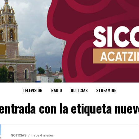
TELEVISIÓN
RADIO
NOTICIAS
STREAMING
 entrada con la etiqueta nue
NOTICIAS
hace 4 meses