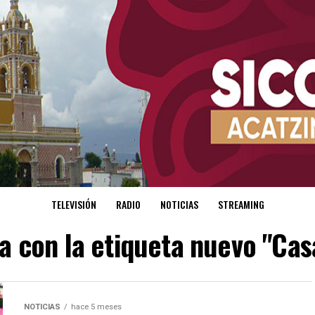
TELEVISIÓN
RADIO
NOTICIAS
STREAMING
da con la etiqueta nuevo "C
NOTICIAS
hace 5 meses