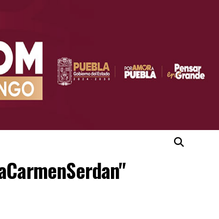
asaCarmenSerdan"