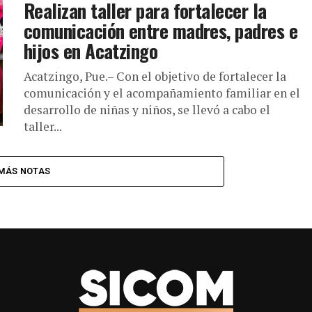
Realizan taller para fortalecer la
comunicación entre madres, padres e
hijos en Acatzingo
Acatzingo, Pue.– Con el objetivo de fortalecer la
comunicación y el acompañamiento familiar en el
desarrollo de niñas y niños, se llevó a cabo el
taller...
MÁS NOTAS