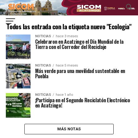
Todos las entrada con la etiqueta nuevo "Ecologia"
NOTICIAS
hace 3 meses
Celebraron en Acatzingo el Día Mundial de la
Tierra con el Corredor del Reciclaje
NOTICIAS
hace 5 meses
Más verde para una movilidad sustentable en
Puebla
NOTICIAS
hace 1 año
¡Participa en el Segundo Reciclatón Electrónico
en Acatzingo!
MÁS NOTAS