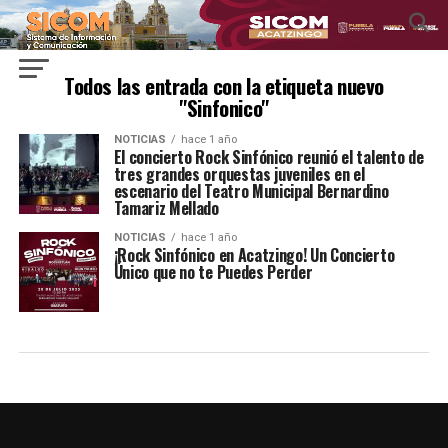
Todos las entrada con la etiqueta nuevo
"Sinfonico"
NOTICIAS
hace 1 año
El concierto Rock Sinfónico reunió el talento de
tres grandes orquestas juveniles en el
escenario del Teatro Municipal Bernardino
Tamariz Mellado
NOTICIAS
hace 1 año
¡Rock Sinfónico en Acatzingo! Un Concierto
Único que no te Puedes Perder