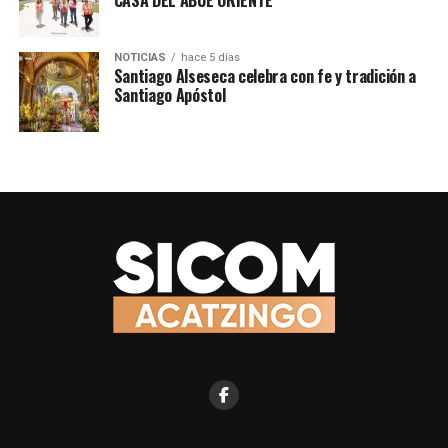
NOTICIAS
hace 5 días
Santiago Alseseca celebra con fe y tradición a
Santiago Apóstol