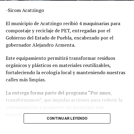
-Sicom Acatzingo
El municipio de Acatzingo recibió 4 maquinarias para
compostaje y reciclaje de PET, entregadas por el
Gobierno del Estado de Puebla, encabezado por el
gobernador Alejandro Armenta.
Este equipamiento permitirá transformar residuos
orgánicos y plásticos en materiales reutilizables,
fortaleciendo la ecología local y manteniendo nuestras
calles más limpias.
La entrega forma parte del programa “Por amor,
transformamos”, que impulsa acciones para reducir la
contaminación y promover un municipio más
sustentable
CONTINUAR LEYENDO