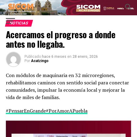
NOTICIAS
Acercamos el progreso a donde
antes no llegaba.
Publicado
hace 6 meses
en
28 enero, 2026
Por
Acatzingo
Con módulos de maquinaria en 32 microregiones,
rehabilitamos caminos con sentido social para conectar
comunidades, impulsar la economía local y mejorar la
vida de miles de familias.
#PensarEnGrande
#PorAmorAPuebla