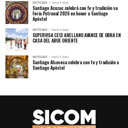
NOTICIAS
hace 5 días
LA TRANSFORMACIÓN AVANZA EN PUEBLA
Santiago Acozac celebró con fe y tradición su
Feria Patronal 2026 en honor a Santiago
Apóstol
NOTICIAS
hace 5 días
SUPERVISA CECI ARELLANO AVANCE DE OBRA EN
CASA DEL ABUE ORIENTE
NOTICIAS
hace 5 días
Santiago Alseseca celebra con fe y tradición a
Santiago Apóstol