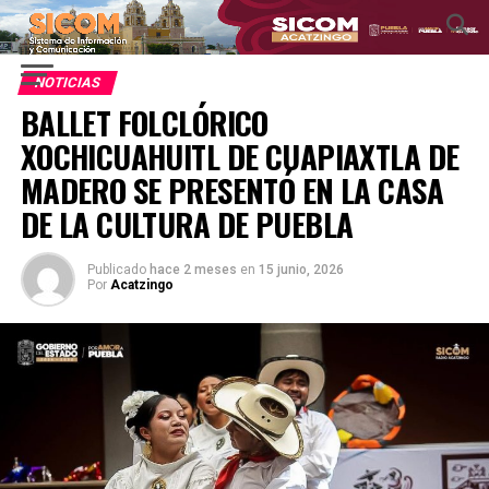
NOTICIAS
BALLET FOLCLÓRICO
XOCHICUAHUITL DE CUAPIAXTLA DE
MADERO SE PRESENTÓ EN LA CASA
DE LA CULTURA DE PUEBLA
Publicado
hace 2 meses
en
15 junio, 2026
Por
Acatzingo