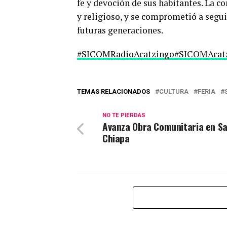
fe y devoción de sus habitantes. La 
y religioso, y se comprometió a segu
futuras generaciones.
#SICOMRadioAcatzingo
#SICOMAcat
TEMAS RELACIONADOS
CULTURA
FERIA
NO TE PIERDAS
Avanza Obra Comunitaria en Sa
Chiapa