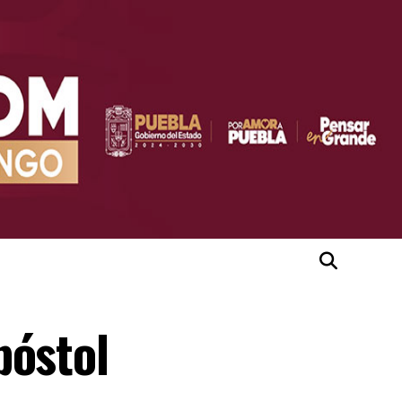
póstol