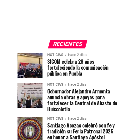
RECIENTES
NOTICIAS
hace 2 días
SICOM celebra 28 años
fortaleciendo la comunicación
pública en Puebla
NOTICIAS
hace 2 días
Gobernador Alejandro Armenta
anuncia obras y apoyos para
fortalecer la Central de Abasto de
Huixcolotla
NOTICIAS
hace 2 días
Santiago Acozac celebró con fe y
tradición su Feria Patronal 2026
en honor a Santiago Apóstol