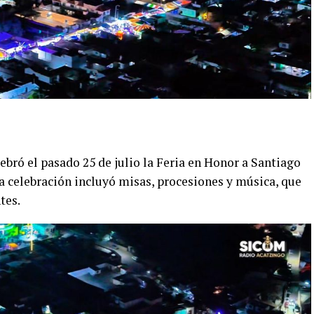
bró el pasado 25 de julio la Feria en Honor a Santiago
La celebración incluyó misas, procesiones y música, que
tes.