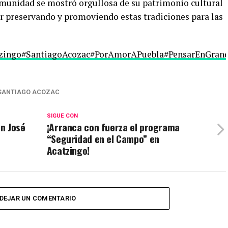
comunidad se mostró orgullosa de su patrimonio cultural
ir preservando y promoviendo estas tradiciones para las
zingo
#SantiagoAcozac
#PorAmorAPuebla
#PensarEnGran
SANTIAGO ACOZAC
SIGUE CON
n José
¡Arranca con fuerza el programa
“Seguridad en el Campo” en
Acatzingo!
DEJAR UN COMENTARIO