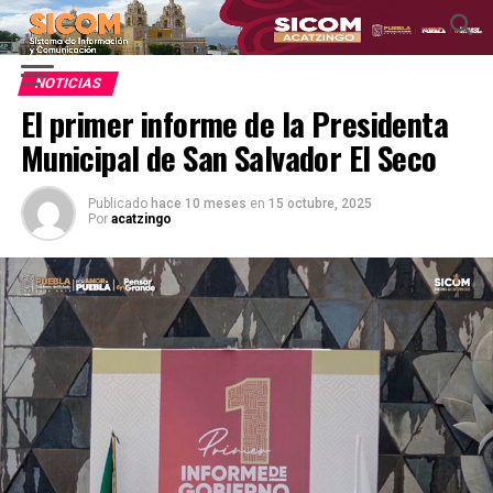
NOTICIAS
El primer informe de la Presidenta
Municipal de San Salvador El Seco
Publicado
hace 10 meses
en
15 octubre, 2025
Por
acatzingo