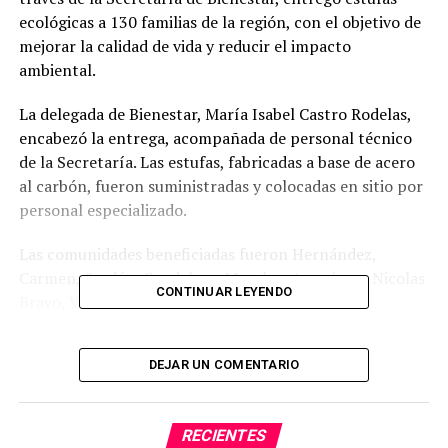
ecológicas a 130 familias de la región, con el objetivo de
mejorar la calidad de vida y reducir el impacto
ambiental.
La delegada de Bienestar, María Isabel Castro Rodelas,
encabezó la entrega, acompañada de personal técnico
de la Secretaría. Las estufas, fabricadas a base de acero
al carbón, fueron suministradas y colocadas en sitio por
personal especializado.
Las comunidades beneficiadas fueron Hernández,
Carmen, Serdán, Guadalupe Morelos, Acatzingo, Nicolas
CONTINUAR LEYENDO
Bravo, Villanueva y San Sebastián Teteles.
DEJAR UN COMENTARIO
RECIENTES