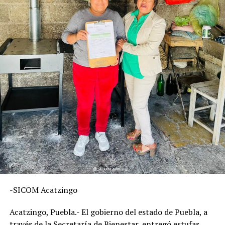
-SICOM Acatzingo
Acatzingo, Puebla.- El gobierno del estado de Puebla, a
través de la Secretaría de Bienestar, entregó estufas