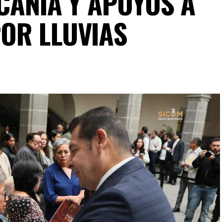
CANÍA Y APOYOS A
OR LLUVIAS