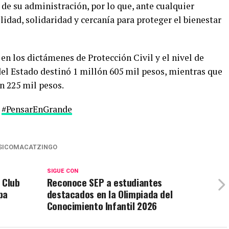
de su administración, por lo que, ante cualquier
lidad, solidaridad y cercanía para proteger el bienestar
n los dictámenes de Protección Civil y el nivel de
del Estado destinó 1 millón 605 mil pesos, mientras que
n 225 mil pesos.
#PensarEnGrande
SICOMACATZINGO
SIGUE CON
 Club
Reconoce SEP a estudiantes
pa
destacados en la Olimpiada del
Conocimiento Infantil 2026