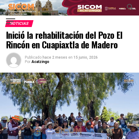
NOTICIAS
Inició la rehabilitación del Pozo El
Rincón en Cuapiaxtla de Madero
Publicado
hace 2 meses
en
15 junio, 2026
Por
Acatzingo