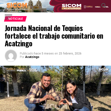
NOTICIAS
Jornada Nacional de Tequios
fortalece el trabajo comunitario en
Acatzingo
Publicado
hace 5 meses
en
25 febrero, 2026
Por
Acatzingo