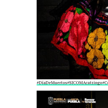
#DíaDeMuertos
#SICOMAcatzingo
#C