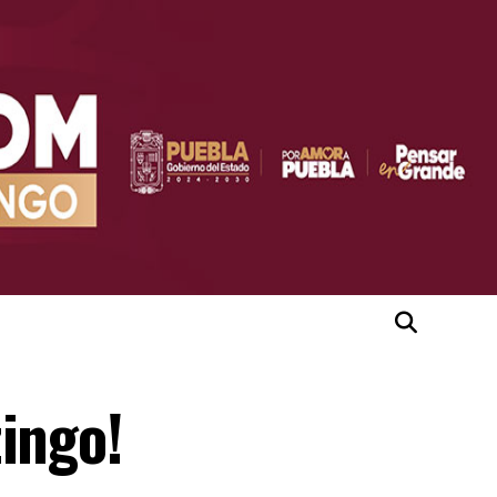
ingo!