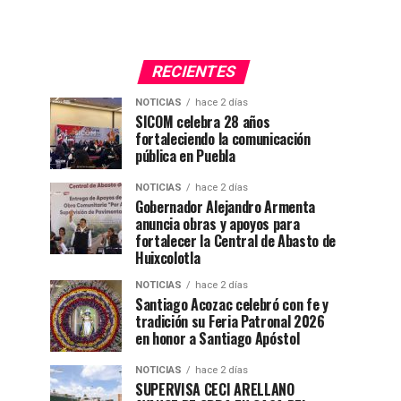
RECIENTES
NOTICIAS
hace 2 días
SICOM celebra 28 años
fortaleciendo la comunicación
pública en Puebla
NOTICIAS
hace 2 días
Gobernador Alejandro Armenta
anuncia obras y apoyos para
fortalecer la Central de Abasto de
Huixcolotla
NOTICIAS
hace 2 días
Santiago Acozac celebró con fe y
tradición su Feria Patronal 2026
en honor a Santiago Apóstol
NOTICIAS
hace 2 días
SUPERVISA CECI ARELLANO