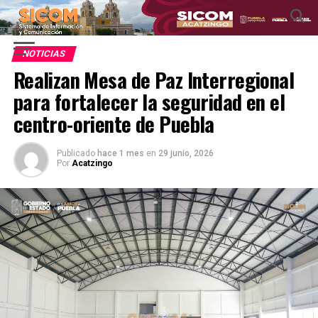
NOTICIAS
Realizan Mesa de Paz Interregional
para fortalecer la seguridad en el
centro-oriente de Puebla
Publicado
hace 1 mes
en
29 junio, 2026
Por
Acatzingo