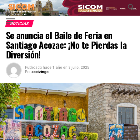
NOTICIAS
Se anuncia el Baile de Feria en
Santiago Acozac: ¡No te Pierdas la
Diversión!
Publicado
hace 1 año
en
3 julio, 2025
Por
acatzingo