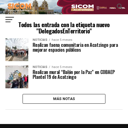
Todos las entrada con la etiqueta nuevo
"DelegadosEnTerritorio"
NOTICIAS
hace 5 meses
Realizan faena comunitaria en Acatzingo para
mejorar espacios públicos
NOTICIAS
hace 5 meses
Realizan mural “Balón por la Paz” en COBAEP
Plantel 19 de Acatzingo
MÁS NOTAS