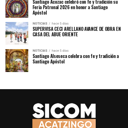
Santiago Acozac celebró con fe y tradición su
#MuralPorLaPaz #Microrregión30 #PorAmorAPuebla
Feria Patronal 2026 en honor a Santiago
Apóstol
NOTICIAS
hace 5 días
SUPERVISA CECI ARELLANO AVANCE DE OBRA EN
CASA DEL ABUE ORIENTE
NOTICIAS
hace 5 días
Santiago Alseseca celebra con fe y tradición a
Santiago Apóstol
TEMAS RELACIONADOS
DELEGADOSENTERRITORIO
DEPORTES
SICOMACATZINGO
SIGUE CON