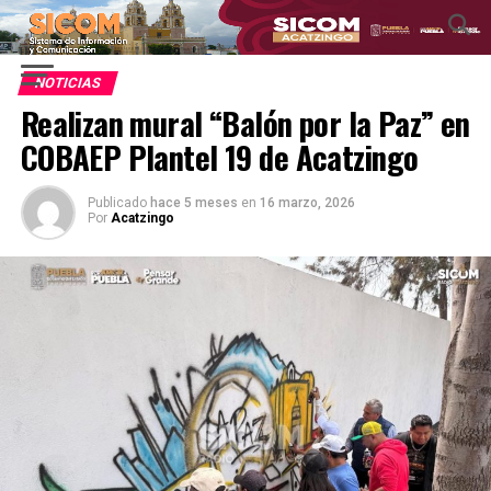
NOTICIAS
Realizan mural “Balón por la Paz” en
COBAEP Plantel 19 de Acatzingo
Publicado
hace 5 meses
en
16 marzo, 2026
Por
Acatzingo