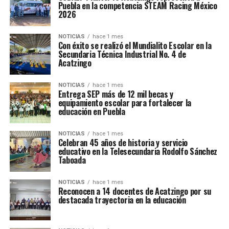
Puebla en la competencia STEAM Racing México
2026
NOTICIAS
hace 1 mes
Con éxito se realizó el Mundialito Escolar en la
Secundaria Técnica Industrial No. 4 de
Acatzingo
NOTICIAS
hace 1 mes
Entrega SEP más de 12 mil becas y
equipamiento escolar para fortalecer la
educación en Puebla
NOTICIAS
hace 1 mes
Celebran 45 años de historia y servicio
educativo en la Telesecundaria Rodolfo Sánchez
Taboada
NOTICIAS
hace 1 mes
Reconocen a 14 docentes de Acatzingo por su
destacada trayectoria en la educación