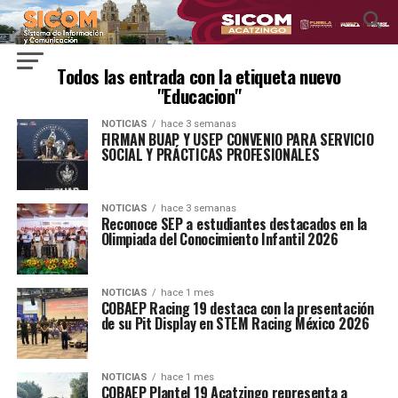
Todos las entrada con la etiqueta nuevo
"Educacion"
NOTICIAS
hace 3 semanas
FIRMAN BUAP Y USEP CONVENIO PARA SERVICIO
SOCIAL Y PRÁCTICAS PROFESIONALES
NOTICIAS
hace 3 semanas
Reconoce SEP a estudiantes destacados en la
Olimpiada del Conocimiento Infantil 2026
NOTICIAS
hace 1 mes
COBAEP Racing 19 destaca con la presentación
de su Pit Display en STEM Racing México 2026
NOTICIAS
hace 1 mes
COBAEP Plantel 19 Acatzingo representa a