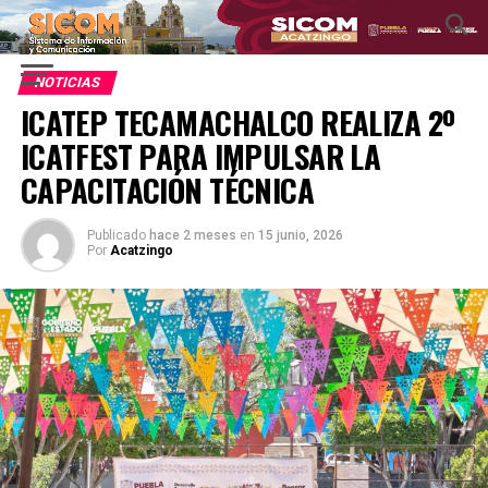
NOTICIAS
ICATEP TECAMACHALCO REALIZA 2º
ICATFEST PARA IMPULSAR LA
CAPACITACIÓN TÉCNICA
Publicado
hace 2 meses
en
15 junio, 2026
Por
Acatzingo