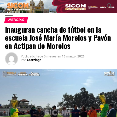
NOTICIAS
Inauguran cancha de fútbol en la
escuela José María Morelos y Pavón
en Actipan de Morelos
Publicado
hace 5 meses
en
16 marzo, 2026
Por
Acatzingo