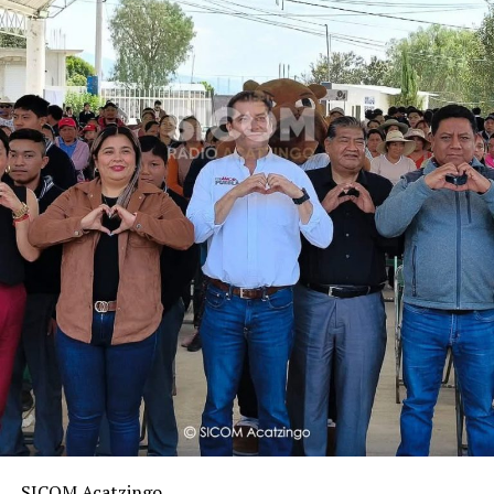
SICOM Acatzingo