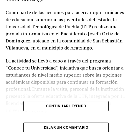
Como parte de las acciones para acercar oportunidades
de educación superior a las juventudes del estado, la
Universidad Tecnológica de Puebla (UTP) realizó una
jornada informativa en el Bachillerato Josefa Ortiz de
Domínguez, ubicado en la comunidad de San Sebastián
Villanueva, en el municipio de Acatzingo.
La actividad se llevó a cabo a través del programa
“Conoce tu Universidad”, iniciativa que busca orientar a
estudiantes de nivel medio superior sobre las opciones
académicas disponibles para continuar su formación
profesional. Durante la visita, personal de la institución
presentó la oferta educativa de la UTP, integrada por 11
licenciaturas y 20 programas de Técnico Superior
CONTINUAR LEYENDO
Universitario (TSU).
Asimismo, se explicó a las y los estudiantes el modelo
DEJAR UN COMENTARIO
educativo de la universidad, el cual se caracteriza por un